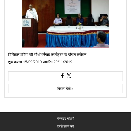
डिजिटल इंडिया की चौथी वर्षगांठ कार्यक्रम के दौरान संबोधन
शुरू करनाः
15/09/2019
समाप्तिः
29/11/2019
विवरण देखें
वेबसाइट नीतियाँ
हमसे संपर्क करें