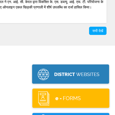
रल ने एन. आई. सी. केरल द्वारा विकसित के. एस. डब्ल्यू. आई. एफ. टी. परियोजना के
ए ऑनलाइन एकल खिड़की प्रणाली में शीर्ष उपलब्धि का दर्जा हासिल किया।
सभी देखें