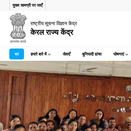
मुख्य सामग्री पर जाएँ
राष्ट्रीय सूचना विज्ञान केंद्र
केरल राज्य केंद्र
घर
हमारे बारे में
सेवाएँ
बुनियादी ढांचा
घोषणाएं