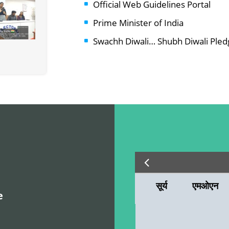
Official Web Guidelines Portal
Prime Minister of India
Swachh Diwali… Shubh Diwali Pled
सूर्य
एमओएन
e