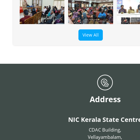
View All
Address
NIC Kerala State Centr
CDAC Building,
Vellayambalam,