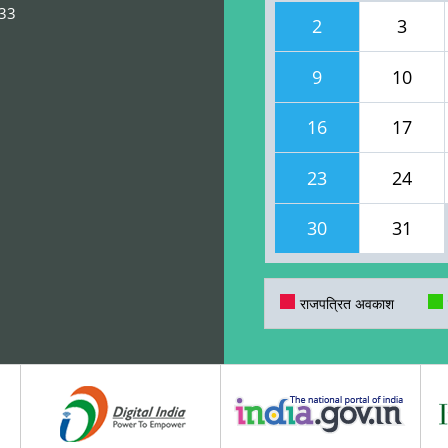
033
2
3
9
10
16
17
23
24
30
31
राजपत्रित अवकाश