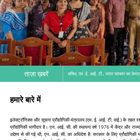
ताज़ा ख़बरें
सचिव, एम. ई. आई. टी., भारत सरकार का केरल 
हमारे बारे में
इलेक्ट्रॉनिक्स और सूचना प्रौद्योगिकी मंत्रालय (एम. ई. आई. टी. वाई.) के तहत रा
प्रौद्योगिकी भागीदार है। एन. आई. सी. की स्थापना वर्ष 1976 में केंद्र और राज
उद्देश्य से की गई थी, एन. आई. सी. का अधिदेश हैः सरकार के लिए प्रौद्योगिकी