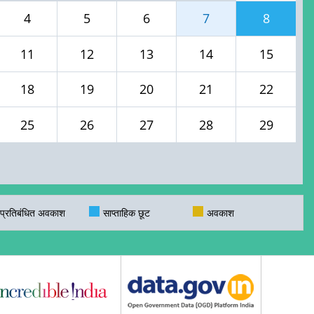
4
5
6
7
8
11
12
13
14
15
18
19
20
21
22
25
26
27
28
29
प्रतिबंधित अवकाश
साप्ताहिक छूट
अवकाश