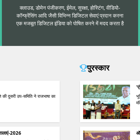
क्लाउड, डोमेन पंजीकरण, ईमेल, सुरक्षा, होस्टिंग, वीडियो-
कॉन्फ्रेंसिंग आदि जैसी विभिन्न डिजिटल सेवाएं प्रदान करना
एक मजबूत डिजिटल इंडिया को पोषित करने में मदद करता है
पुरस्कार
'ए
 की दूसरी उप-समिति ने राजभाषा का
भू
मं
्यशालाएं-2026
ऑन