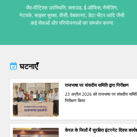
जैव-मीट्रिक उपस्थिति, क्लाउड, ई-ऑफिस, मैसेजिंग,
नेटवर्क, साइबर सुरक्षा, वीसी, वेबकास्ट, डेटा सेंटर आदि जैसी
कई सेवाओं और परियोजनाओं का समर्थन करना
घटनाएँ
राजभाषा पर संसदीय समिति द्वारा निरीक्षण
23 अप्रैल 2026 को राजभाषा पर संसदीय समिति
निरीक्षण किया
केरल के जिलों में सुरक्षित इंटरनेट दिवस कार